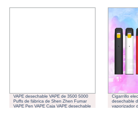
VAPE desechable VAPE de 3500 5000
Cigarrillo ele
Puffs de fábrica de Shen Zhen Fumar
desechable d
VAPE Pen VAPE Caja VAPE desechable
vaporizador 
Puffs
personalizad