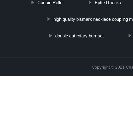
Curtain Roller
Eptfe Пленка
high quality bismark necklece coupling 
double cut rotary burr set
Copyright © 2021 Cha