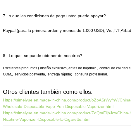
7.Lo que las condiciones de pago usted puede apoyar?
Paypal (para la primera orden y menos de 1.000 USD), Wu,T/T,Aliba
8. Lo que se puede obtener de nosotros?
Excelentes productos ( diseño exclusivo, antes de imprimir , control de calidad e
ODM,, servicios postventa, entrega rápida) consulta profesional.
Otros clientes también como ellos:
Https://simeiyue.en.made-in-china.com/product/oZpASrWyfnVj/Chin
Wholesale-Disposable-Vape-Pen-Disposable-Vaporizer.html
Https://simeiyue.en.made-in-china.com/product/ZdQtaFljbJcx/China
Nicotine-Vaporizer-Disposable-E-Cigarette.html