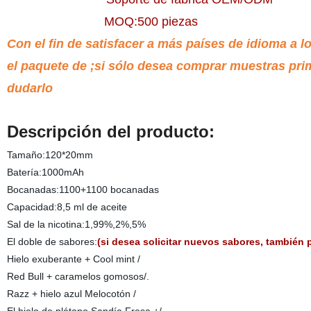
MOQ:500 piezas
Con el fin de satisfacer a más países de idioma a l
el paquete de ;si sólo desea comprar muestras pri
dudarlo
Descripción del producto:
Tamaño:120*20mm
Batería:1000mAh
Bocanadas:1100+1100 bocanadas
Capacidad:8,5 ml de aceite
Sal de la nicotina:1,99%,2%,5%
El doble de sabores:
(si desea solicitar nuevos sabores, también 
Hielo exuberante + Cool mint /
Red Bull + caramelos gomosos/.
Razz + hielo azul Melocotón /