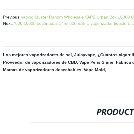
Previous:
Vaping Muster Randm Wholesale VAPE Urban Box 10000 O
Next:
7000 10000 bocanadas 14ml 600mAh E vaporizador líquido E cig
Los mejores vaporizadores de sal
,
Juicyvape
,
¿Cuántos cigarri
Proveedor de vaporizadores de CBD
,
Vape Pens Shine
,
Fábrica 
Marcas de vaporizadores desechables
,
Vape Mold
,
PRODUCT