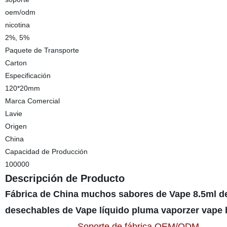
oem/odm
nicotina
2%, 5%
Paquete de Transporte
Carton
Especificación
120*20mm
Marca Comercial
Lavie
Origen
China
Capacidad de Producción
100000
Descripción de Producto
Fábrica de China muchos sabores de Vape 8.5ml d
desechables de Vape líquido pluma vaporzer vap
Soporte de fábrica OEM/ODM