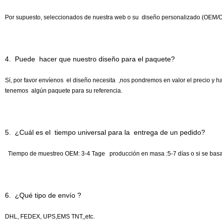
Por supuesto, seleccionados de nuestra web o su diseño personalizado (OEM/O
4. Puede hacer que nuestro diseño para el paquete?
Sí, por favor envíenos el diseño necesita ,nos pondremos en valor el precio 
tenemos algún paquete para su referencia.
5. ¿Cuál es el tiempo universal para la entrega de un pedido?
Tiempo de muestreo OEM: 3-4 Tage producción en masa :5-7 días o si se basa 
6. ¿Qué tipo de envío ?
DHL, FEDEX, UPS,EMS TNT,,etc.