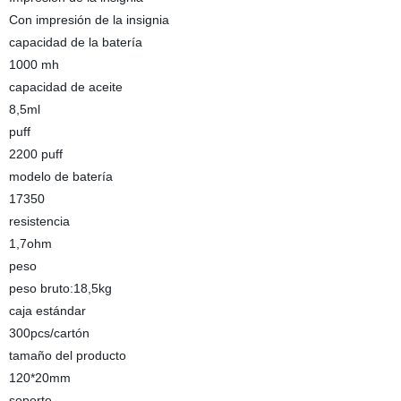
Con impresión de la insignia
capacidad de la batería
1000 mh
capacidad de aceite
8,5ml
puff
2200 puff
modelo de batería
17350
resistencia
1,7ohm
peso
peso bruto:18,5kg
caja estándar
300pcs/cartón
tamaño del producto
120*20mm
soporte