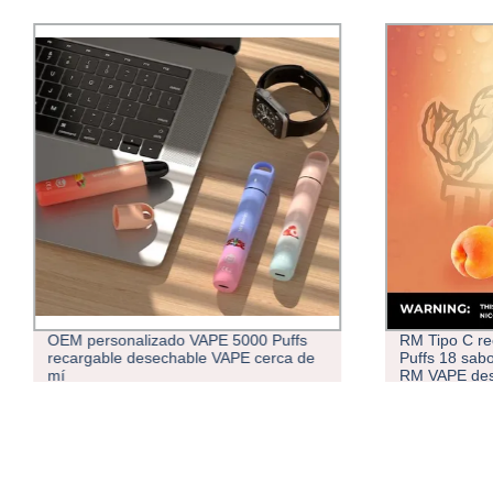
OEM personalizado VAPE 5000 Puffs
RM Tipo C re
recargable desechable VAPE cerca de
Puffs 18 sab
mí
RM VAPE des