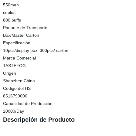
550mah
soplos
800 puffs
Paquete de Transporte
Box/Master Carton
Especificación
10pcs/display box, 300pcs/ carton
Marca Comercial
TASTEFOG
Origen
Shenzhen China
Código del HS
8516799000
Capacidad de Producción
20000/Day
Descripción de Producto