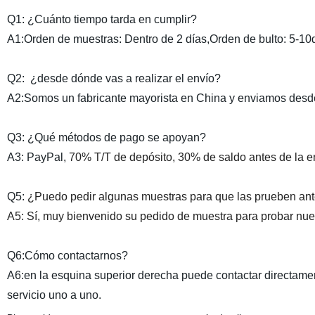
Q1: ¿Cuánto tiempo tarda en cumplir?
A1:
Orden de muestras: Dentro de 2 días,Orden de bulto: 5
Q2:
¿desde dónde vas a realizar el envío?
A2:
Somos un fabricante mayorista en China y enviamos des
Q3: ¿Qué métodos de pago se apoyan?
A3: PayPal,
70% T/T de depósito, 30% de saldo antes de la e
Q5:
¿Puedo pedir algunas muestras para que las prueben ante
A5: Sí, muy bienvenido su pedido de muestra para probar nues
Q6:Cómo contactarnos?
A6:en la esquina superior derecha puede contactar directame
servicio uno a uno.