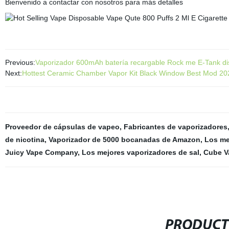
Bienvenido a contactar con nosotros para más detalles
Previous:
Vaporizador 600mAh batería recargable Rock me E-Tank di
Next:
Hottest Ceramic Chamber Vapor Kit Black Window Best Mod 202
Proveedor de cápsulas de vapeo
,
Fabricantes de vaporizadores
de nicotina
,
Vaporizador de 5000 bocanadas de Amazon
,
Los me
Juicy Vape Company
,
Los mejores vaporizadores de sal
,
Cube V
PRODUCT