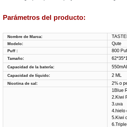
Parámetros del producto:
TASTE
Nombre de Marca:
Qute
Modelo:
800 Puf
Puff :
62*35
Tamaño:
550mA
Capacidad de la batería:
2 ML
Capacidad de líquido:
2% o p
Nicotina de sal:
1Blue R
2.Kiwi 
3.uva
4.hielo
5.Kiwi 
6.Tripl