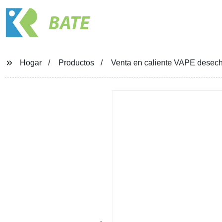
BATE
Hogar
Productos
Venta en caliente VAPE desech