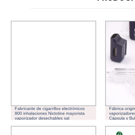
Fabricante de cigarrillos electrónicos
Fábrica origi
800 inhalaciones Nictotine mayorista
vaporizadore
vaporizador desechables sal
Cápsula y Bub
mayor