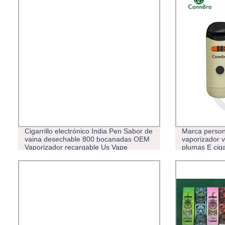
Cigarrillo electrónico India Pen Sabor de
Marca person
vaina desechable 800 bocanadas OEM
vaporizador v
Vaporizador recargable Us Vape
plumas E ciga
desechables 