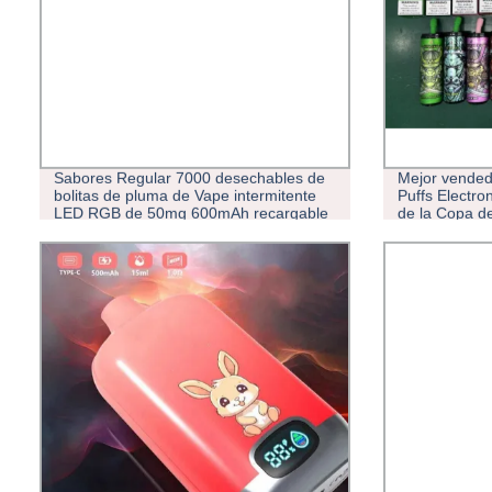
Sabores Regular 7000 desechables de
Mejor vended
bolitas de pluma de Vape intermitente
Puffs Electro
LED RGB de 50mg 600mAh recargable
de la Copa d
Mini Cigarrillo Electrónico Desechable
humo Vape