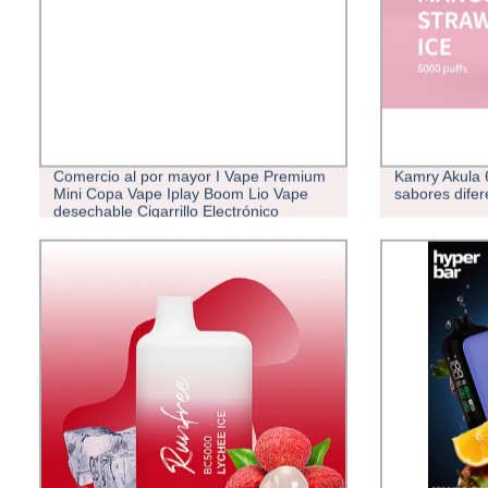
Comercio al por mayor I Vape Premium
Kamry Akula 
Mini Copa Vape Iplay Boom Lio Vape
sabores dife
desechable Cigarrillo Electrónico
Desechable de resina F Max Vape