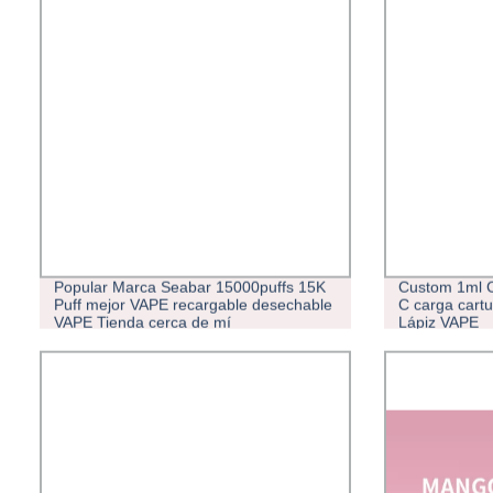
Popular Marca Seabar 15000puffs 15K
Custom 1ml C
Puff mejor VAPE recargable desechable
C carga cart
VAPE Tienda cerca de mí
Lápiz VAPE