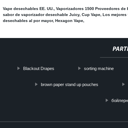
Vape desechables EE. UU.
,
Vaporizadores 1500 Proveedores de
sabor de vaporizador desechable Juicy
,
Cup Vape
,
Los mejores 
desechables al por mayor
,
Hexagon Vape
,
PART
Blackout Drapes
sorting machine
brown paper stand up pouches
бойлерн