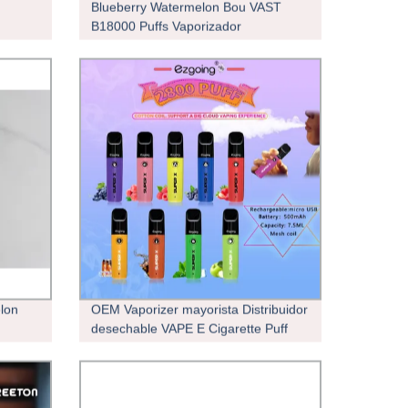
Blueberry Watermelon Bou VAST
B18000 Puffs Vaporizador
desechable VAST
lon
OEM Vaporizer mayorista Distribuidor
desechable VAPE E Cigarette Puff
tte
2800puffs