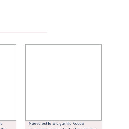
os
Nuevo estilo E-cigarrillo Vecee