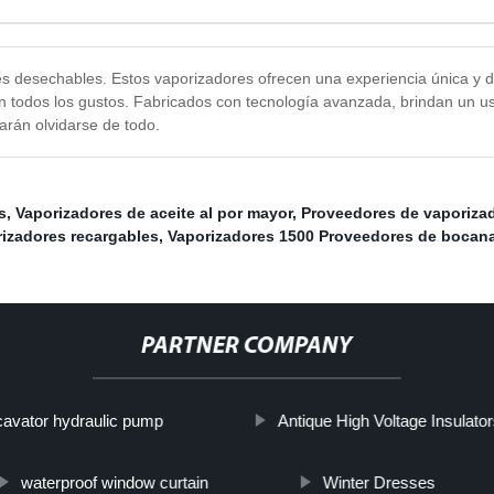
 desechables. Estos vaporizadores ofrecen una experiencia única y de
cen todos los gustos. Fabricados con tecnología avanzada, brindan un 
rán olvidarse de todo.
s
,
Vaporizadores de aceite al por mayor
,
Proveedores de vaporiza
izadores recargables
,
Vaporizadores 1500 Proveedores de bocan
PARTNER COMPANY
cavator hydraulic pump
Antique High Voltage Insulato
waterproof window curtain
Winter Dresses