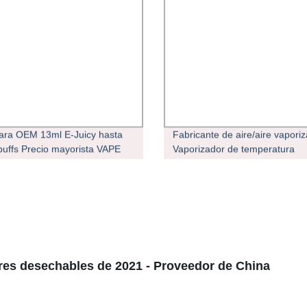
para OEM 13ml E-Juicy hasta
Fabricante de aire/aire vapori
uffs Precio mayorista VAPE
Vaporizador de temperatura
hable
res desechables de 2021 - Proveedor de China