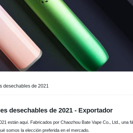
es desechables de 2021
es desechables de 2021 - Exportador
1 están aquí. Fabricados por Chaozhou Bate Vape Co., Ltd., una fáb
qué somos la elección preferida en el mercado.