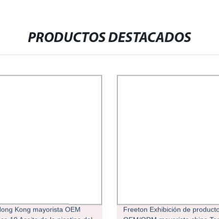
PRODUCTOS DESTACADOS
Hong Kong mayorista OEM
Freeton Exhibición de product